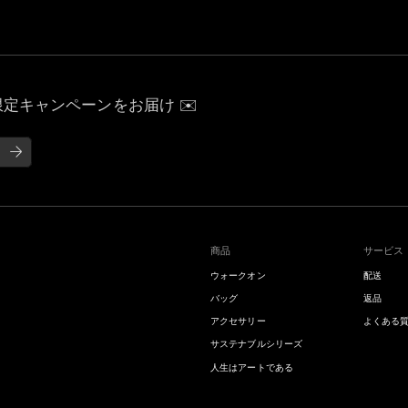
定キャンペーンをお届け ✉️
商品
サービス
ウォークオン
配送
バッグ
返品
アクセサリー
よくある
サステナブルシリーズ
人生はアートである