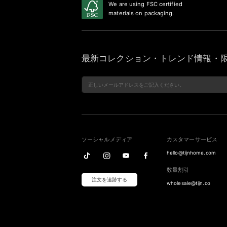
We are using FSC certified
materials on packaging.
最新コレクション・トレンド情報・限
ソーシャルメディア
カスタマーサービス
hello@tijnhome.com
数量割引
注文を追跡する
wholesale@tijn.co