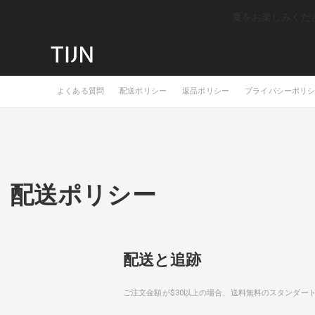
夏をお楽しみください
よくある質問
配送ポリシー
返品ポリシー
プライバシーポリ
配送ポリシー
配送と追跡
ご注文金額が$30以上の場合、送料無料のスタンダ