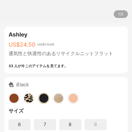
1
/
5
Ashley
US$
24.50
US$
70.00
通気性と快適性のあるリサイクルニットフラット
33 人が今このアイテムを見てます。
色
Black
サイズ
6
7
8
9