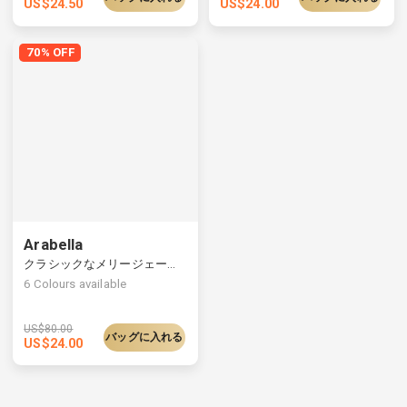
US$
24.50
US$
24.00
70% OFF
Arabella
クラシックなメリージェーンの靴、調節可能な足首の留め具
6
Colours available
US$
80.00
バッグに入れる
US$
24.00