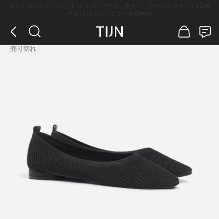
夏をお楽しみください 🏄 10％OFFクーポン配布中、クーポンコード：SS10
🌴$ 30以上のご注文で送料無料
売り切れ