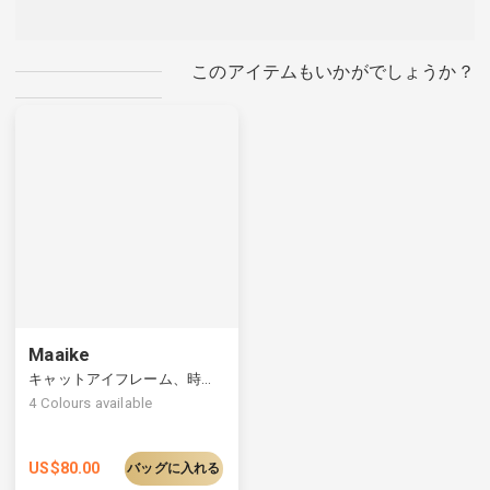
このアイテムもいかがでしょうか？
Maaike
キャットアイフレーム、時代を超えた魅力とモダンなエッジを融合
4
Colours available
US$
80.00
バッグに入れる