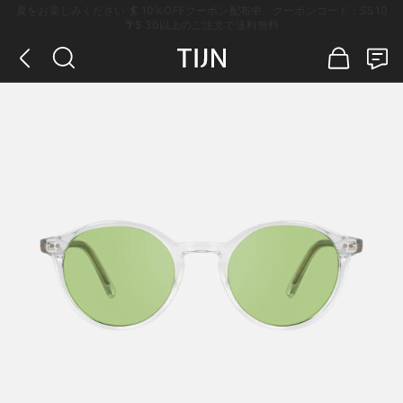
夏をお楽しみください 🏄 10％OFFクーポン配布中、クーポンコード：SS10
🌴$ 30以上のご注文で送料無料