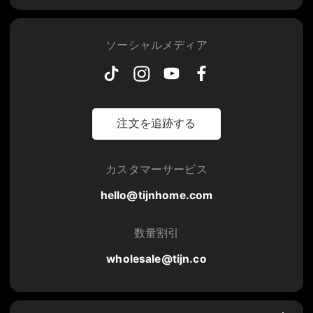
ソーシャルメディア
注文を追跡する
カスタマーサービス
hello@tijnhome.com
数量割引
wholesale@tijn.co