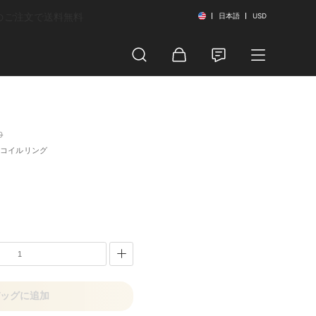
以上のご注文で送料無料
日本語
USD
0
ルコイルリング
ッグに追加