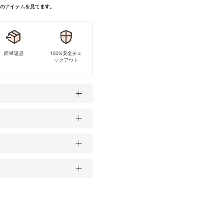
今このアイテムを見てます。
簡単返品
100%安全チェ
ックアウト