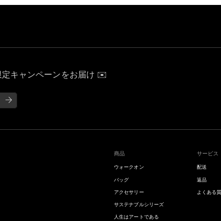
定キャンペーンをお届け ✉️
商品
サービス
ウォークオン
配送
バッグ
返品
アクセサリー
よくある
サステナブルシリーズ
人生はアートである