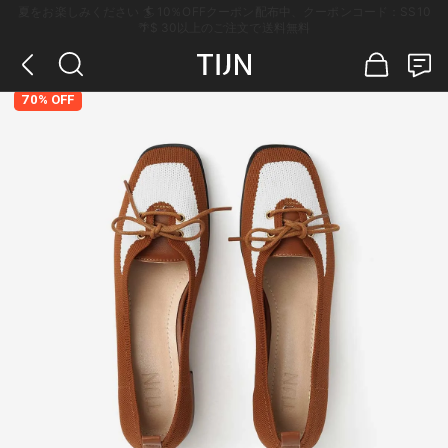
夏をお楽しみください 🏄 10％OFFクーポン配布中、クーポンコード：SS10
🌴$ 30以上のご注文で送料無料
70% OFF