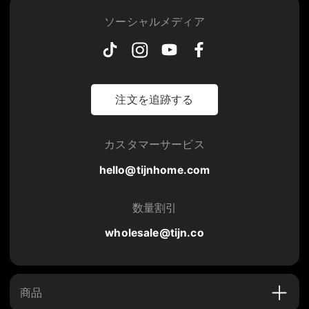
ソーシャルメディア
注文を追跡する
カスタマーサービス
hello@tijnhome.com
数量割引
wholesale@tijn.co
商品