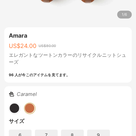
1
/
6
Amara
US$
24.00
US$
80.00
エレガントなツートンカラーのリサイクルニットシュ
ーズ
96 人が今このアイテムを見てます。
色
Caramel
サイズ
6
7
8
9