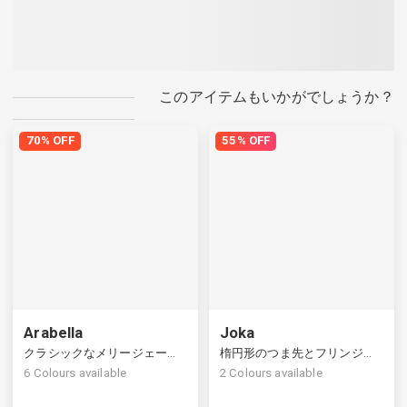
このアイテムもいかがでしょうか？
70% OFF
55% OFF
Arabella
Joka
クラシックなメリージェーンの靴、調節可能な足首の留め具
楕円形のつま先とフリンジ付きレザーローファー
6
Colours available
2
Colours available