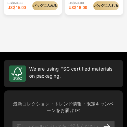
US$
60.00
US$
60.00
バッグに入れる
バッグに入れる
US$
15.00
US$
18.00
We are using FSC certified materials
on packaging.
最新コレクション・トレンド情報・限定キャンペ
ーンをお届け ✉️