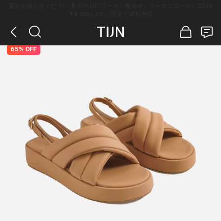
夏をお楽しみください 🏄 10％OFFクーポン配布中、クーポンコード：SS10
🌴$ 30以上のご注文で送料無料
65% OFF