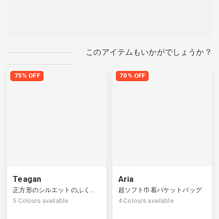
このアイテムもいかがでしょうか？
75% OFF
70% OFF
Teagan
Aria
正方形のシルエットのふくらんでいるパッド入りのハンドバッグ
超ソフト巾着バケットバッグ
5
Colours available
4
Colours available