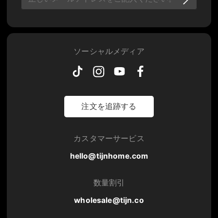
ソーシャルメディア
注文を追跡する
カスタマーサービス
hello@tijnhome.com
数量割引
wholesale@tijn.co