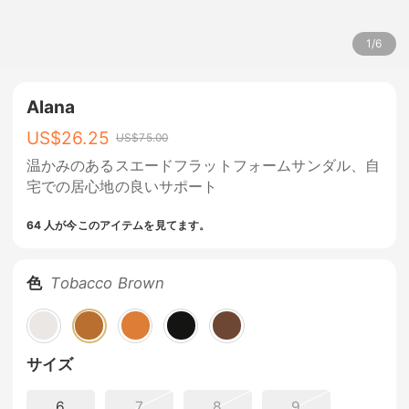
1
/
6
Alana
US$
26.25
US$
75.00
温かみのあるスエードフラットフォームサンダル、自
宅での居心地の良いサポート
64 人が今このアイテムを見てます。
色
Tobacco Brown
サイズ
6
7
8
9