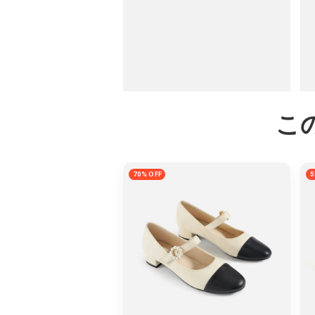
こ
70% OFF
5