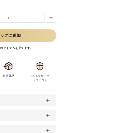
ッグに追加
今このアイテムを見てます。
簡単返品
100%安全チェ
ックアウト