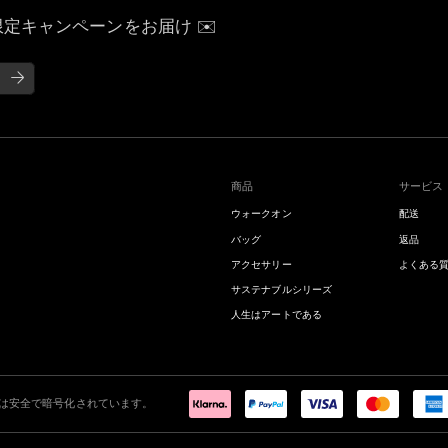
定キャンペーンをお届け ✉️
商品
サービス
ウォークオン
配送
バッグ
返品
アクセサリー
よくある
サステナブルシリーズ
人生はアートである
ンは安全で暗号化されています。