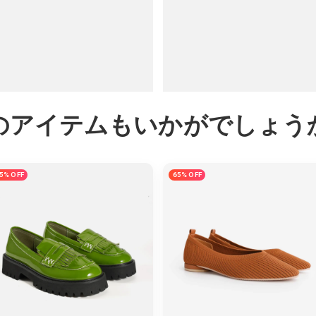
のアイテムもいかがでしょう
5% OFF
65% OFF