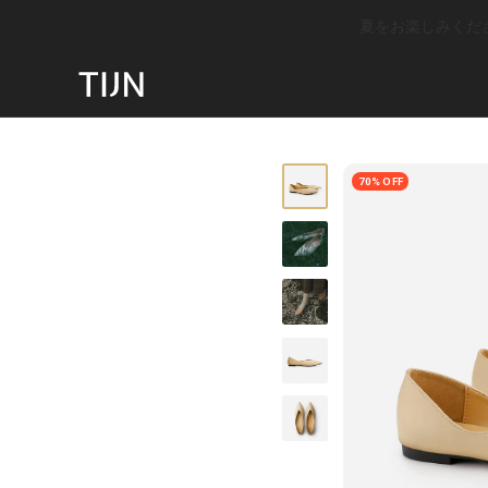
夏をお楽しみください
70% OFF