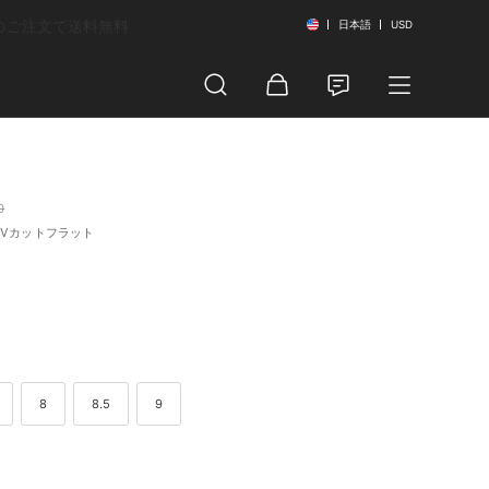
以上のご注文で送料無料
日本語
USD
0
Vカットフラット
8
8.5
9