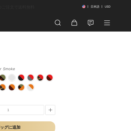
以上のご注文で送料無料
日本語
USD
ar Smoke
ッグに追加