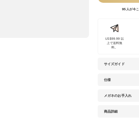
95 人が
US$99.99 以
上で送料無
料。
サイズガイド
仕様
メガネのお手入れ
商品詳細