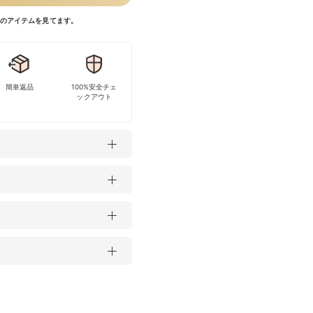
今このアイテムを見てます。
簡単返品
100%安全チェ
ックアウト