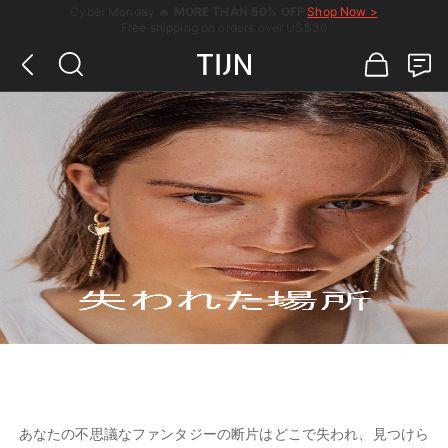
Cyber Monday 🔥
MORE THAN 50% OFF
Shop Now >
Free shipping on orders over US$30
あなたの不思議なファンタジーの断片はどこで失われ、見つけら