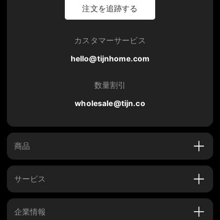
注文を追跡する
カスタマーサービス
hello@tijnhome.com
数量割引
wholesale@tijn.co
商品
サービス
企業情報