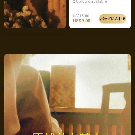
2
Colours available
US$
15.00
バッグに入れる
US$
9.00