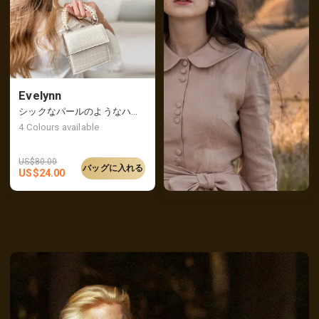
Evelynn
シックなパールのようなハンドルが付いたミニクロックスのハンドバッグ
4
Colours available
US$
80.00
バッグに入れる
US$
24.00