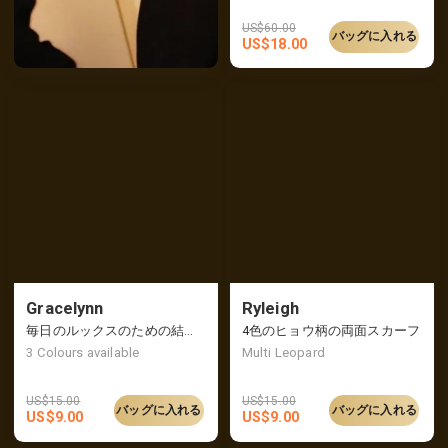
US$
60.00
バッグに入れる
US$
18.00
Gracelynn
Ryleigh
毎日のルックスのための結び目のあるツートンカラーのヘッドバンド
4色のヒョウ柄の両面スカーフ
3
Colours available
Multi Leopard
US$
15.00
US$
15.00
バッグに入れる
バッグに入れる
US$
9.00
US$
9.00