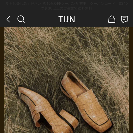
夏をお楽しみください 🏄 10％OFFクーポン配布中、クーポンコード：SS10
🌴$ 30以上のご注文で送料無料