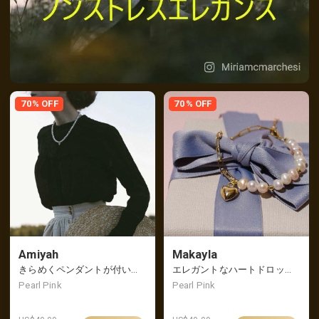
70% OFF
70% OFF
Amiyah
Makayla
きらめくペンダントが付いたヴィンテージでエレガントなパールネックレス
エレガントなハートドロップブレスレット、ハーフチェーン＆ハーフパール
Pearl Pink
Pearl Pink