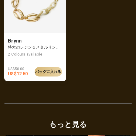
Brynn
特大のレジン＆メタルリンクチェーンネックレス
2
Colours available
US$
50.00
バッグに入れる
US$
12.50
もっと見る